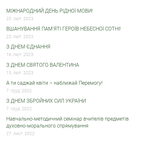
МІЖНАРОДНИЙ ДЕНЬ РІДНОЇ МОВИ!
23. лют. 2023
ВШАНУВАННЯ ПАМ'ЯТІ ГЕРОЇВ НЕБЕСНОЇ СОТНІ!
23. лют. 2023
З ДНЕМ ЄДНАННЯ
16. лют. 2023
З ДНЕМ СВЯТОГО ВАЛЕНТИНА
15. лют. 2023
А ти саджай квіти – наближай Перемогу!
7. груд. 2022
З ДНЕМ ЗБРОЙНИХ СИЛ УКРАЇНИ
7. груд. 2022
Навчально-методичний семінар вчителів предметів
духовно-морального спрямування
27. лист. 2022