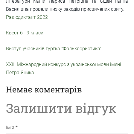
літератури Калій Лариса Петрівна та Сідей Ганна
Василівна провели низку заходів присвячених святу.
Радіодиктант 2022
Квест 6 - 9 класи
Виступ учасників гуртка "Фольклористика"
ХХІІІ Міжнародний конкурс з української мови імені
Петра Яцика
Немає коментарів
Залишити відгук
Ім'я *