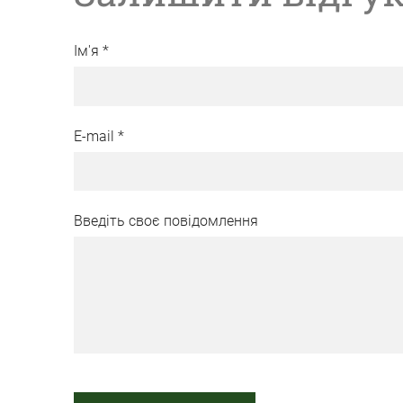
Ім'я *
E-mail *
Введіть своє повідомлення