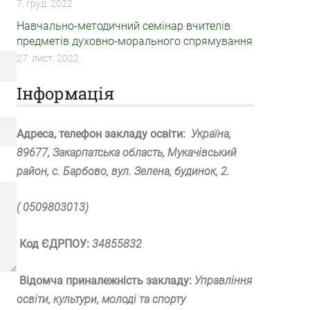
7. груд. 2022
Навчально-методичний семінар вчителів
предметів духовно-морального спрямування
27. лист. 2022
Інформація
Адреса, телефон закладу освіти:
Україна,
89677, Закарпатська область, Мукачівський
район, с. Барбово, вул. Зелена, будинок, 2.
( 0509803013)
Код ЄДРПОУ:
34855832
Відомча приналежність закладу:
Управління
освіти, культури, молоді та спорту